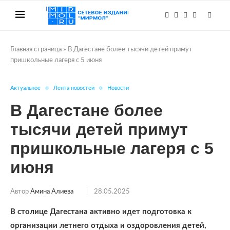
Главная страница
»
В Дагестане более тысячи детей примут
пришкольные лагеря с 5 июня
Актуальное
Лента новостей
Новости
В Дагестане более
тысячи детей примут
пришкольные лагеря с 5
июня
Автор
Амина Алиева
28.05.2025
В столице Дагестана активно идет подготовка к
организации летнего отдыха и оздоровления детей,