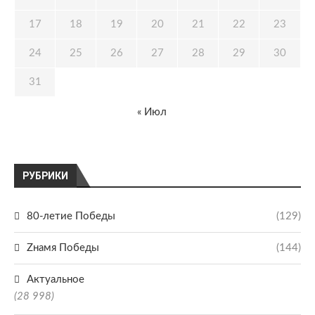
17
18
19
20
21
22
23
24
25
26
27
28
29
30
31
« Июл
РУБРИКИ
80-летие Победы
(129)
Zнамя Победы
(144)
Актуальное
(28 998)