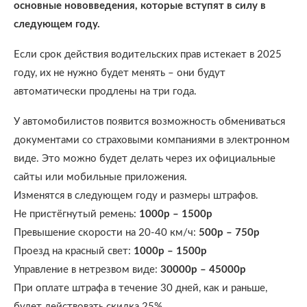
основные нововведения, которые вступят в силу в
следующем году.
Если срок действия водительских прав истекает в 2025
году, их не нужно будет менять – они будут
автоматически продлены на три года.
У автомобилистов появится возможность обмениваться
документами со страховыми компаниями в электронном
виде. Это можно будет делать через их официальные
сайты или мобильные приложения.
Изменятся в следующем году и размеры штрафов.
Не пристёгнутый ремень:
1000р – 1500р
Превышение скорости на 20-40 км/ч:
500р – 750р
Проезд на красный свет:
1000р – 1500р
Управление в нетрезвом виде:
30000р – 45000р
При оплате штрафа в течение 30 дней, как и раньше,
будет действовать скидка 25%.