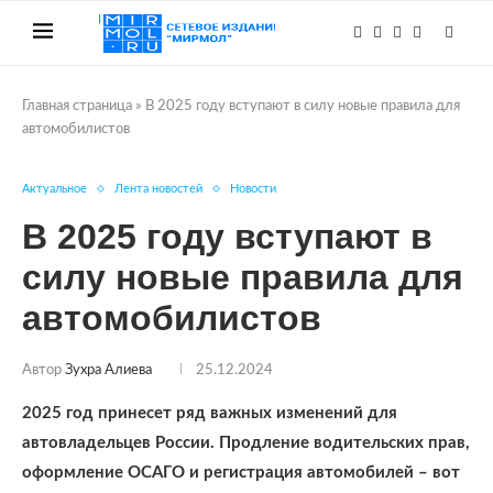
Главная страница
»
В 2025 году вступают в силу новые правила для
автомобилистов
Актуальное
Лента новостей
Новости
В 2025 году вступают в
силу новые правила для
автомобилистов
Автор
Зухра Алиева
25.12.2024
2025 год принесет ряд важных изменений для
автовладельцев России. Продление водительских прав,
оформление ОСАГО и регистрация автомобилей – вот