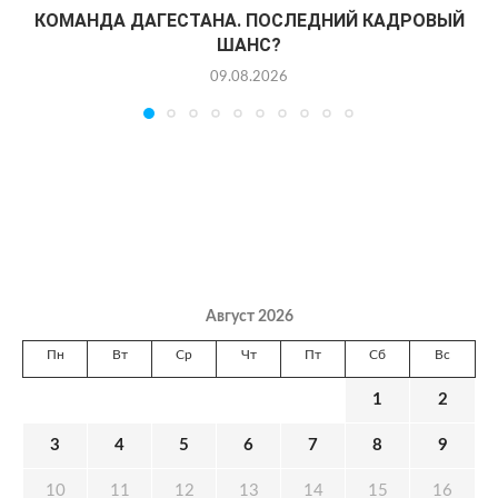
КОМАНДА ДАГЕСТАНА. ПОСЛЕДНИЙ КАДРОВЫЙ
ШАНС?
09.08.2026
Август 2026
Пн
Вт
Ср
Чт
Пт
Сб
Вс
1
2
3
4
5
6
7
8
9
10
11
12
13
14
15
16