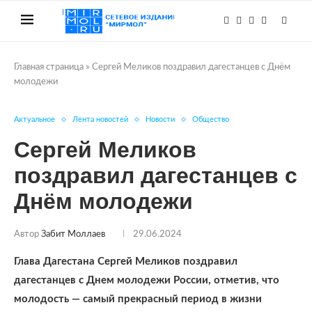
Главная страница
»
Сергей Меликов поздравил дагестанцев с Днём
молодежи
Актуальное
Лента новостей
Новости
Общество
Сергей Меликов
поздравил дагестанцев с
Днём молодежи
Автор
Забит Моллаев
29.06.2024
Глава Дагестана Сергей Меликов поздравил
дагестанцев с Днем молодежи России, отметив, что
молодость — самый прекрасный период в жизни