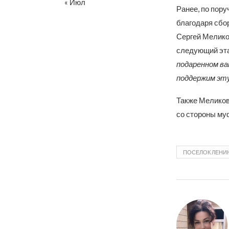
« Июл
Ранее, по пор
благодаря сбо
Сергей Мелико
следующий эта
подаренном ва
поддержим эт
Также Меликов
со стороны му
ПОСЕЛОК ЛЕНИ