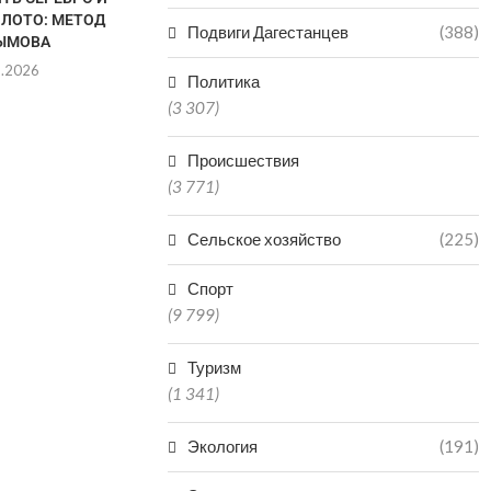
ОЛОТО: МЕТОД
КОЛИЧЕСТВО НАРУШЕНИЙ
Подвиги Дагестанцев
(388)
ЫМОВА
ПРИ ГАЗОПОТРЕБЛЕНИИ
8.2026
05.08.2026
Политика
(3 307)
Происшествия
(3 771)
Сельское хозяйство
(225)
Спорт
(9 799)
Туризм
(1 341)
Экология
(191)