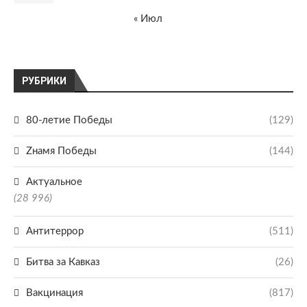
« Июл
РУБРИКИ
80-летие Победы
(129)
Zнамя Победы
(144)
Актуальное
(28 996)
Антитеррор
(511)
Битва за Кавказ
(26)
Вакцинация
(817)