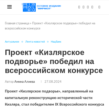
Главная страница
»
Проект «Кизлярское подворье» победил на
всероссийском конкурсе
Актуальное
Лента новостей
Нацбанк
Проект «Кизлярское
подворье» победил на
всероссийском конкурсе
Автор
Амина Алиева
27.08.2024
Проект «Кизлярское подворье», направленный на
капитальную реконструкцию исторической части
Кизляра, стал победителем IX Всероссийского конкурса