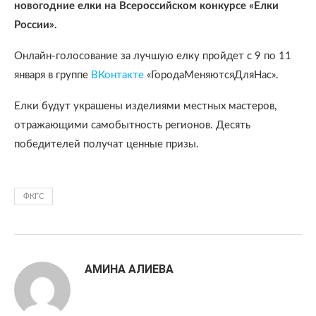
новогодние елки на Всероссийском конкурсе «Елки
России».
Онлайн-голосование за лучшую елку пройдет с 9 по 11
января в группе
ВКонтакте
«ГородаМеняютсяДляНас».
Елки будут украшены изделиями местных мастеров,
отражающими самобытность регионов. Десять
победителей получат ценные призы.
ФКГС
АМИНА АЛИЕВА