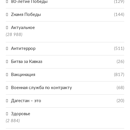
80-летие Победы
(129)
Zнамя Победы
(144)
Актуальное
(28 988)
Антитеррор
(511)
Битва за Кавказ
(26)
Вакцинация
(817)
Военная служба по контракту
(68)
Дагестан – это
(20)
Здоровье
(2 884)