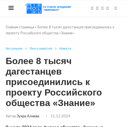
Главная страница
»
Более 8 тысяч дагестанцев присоединились к
проекту Российского общества «Знание»
Актуальное
Лента новостей
Новости
Более 8 тысяч
дагестанцев
присоединились к
проекту Российского
общества «Знание»
Автор
Зухра Алиева
11.12.2024