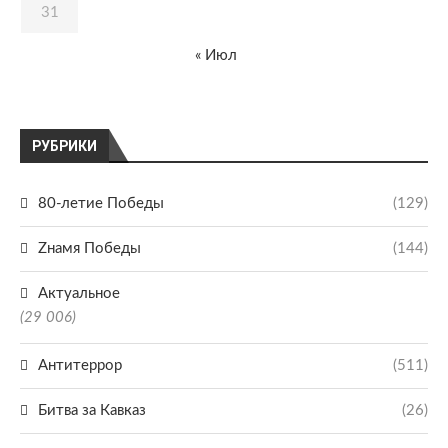
31
« Июл
РУБРИКИ
80-летие Победы
(129)
Zнамя Победы
(144)
Актуальное
(29 006)
Антитеррор
(511)
Битва за Кавказ
(26)