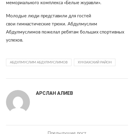
мемориального комплекса «Белые журавли».
Молодые люди представили для гостей
свои гимнастические трюки. Абдулмуслим
Абдулмуслимов пожелал ребятам больших спортивных
успехов.
АБДУЛМУСЛИМ АБДУЛМУСЛИМОВ
ХУНЗАХСКИЙ РАЙОН
АРСЛАН АЛИЕВ
Предыдущие пост