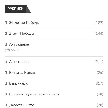
РУБРИКИ
80-летие Победы
(129)
Zнамя Победы
(144)
Актуальное
(28 998)
Антитеррор
(511)
Битва за Кавказ
(26)
Вакцинация
(817)
Военная служба по контракту
(68)
Дагестан – это
(20)