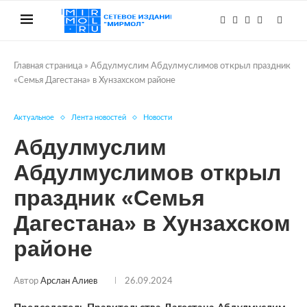
Главная страница
»
Абдулмуслим Абдулмуслимов открыл праздник
«Семья Дагестана» в Хунзахском районе
Актуальное
Лента новостей
Новости
Абдулмуслим
Абдулмуслимов открыл
праздник «Семья
Дагестана» в Хунзахском
районе
Автор
Арслан Алиев
26.09.2024