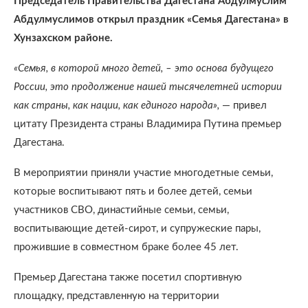
Председатель Правительства Дагестана Абдулмуслим
Абдулмуслимов открыл праздник «Семья Дагестана» в
Хунзахском районе.
«Семья, в которой много детей, – это основа будущего
России, это продолжение нашей тысячелетней истории
как страны, как нации, как единого народа»,
— привел
цитату Президента страны Владимира Путина премьер
Дагестана.
В мероприятии приняли участие многодетные семьи,
которые воспитывают пять и более детей, семьи
участников СВО, династийные семьи, семьи,
воспитывающие детей-сирот, и супружеские пары,
прожившие в совместном браке более 45 лет.
Премьер Дагестана также посетил спортивную
площадку, представленную на территории