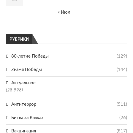
« Июл
РУБРИКИ
80-летие Победы
(129)
Zнамя Победы
(144)
Актуальное
(28 998)
Антитеррор
(511)
Битва за Кавказ
(26)
Вакцинация
(817)