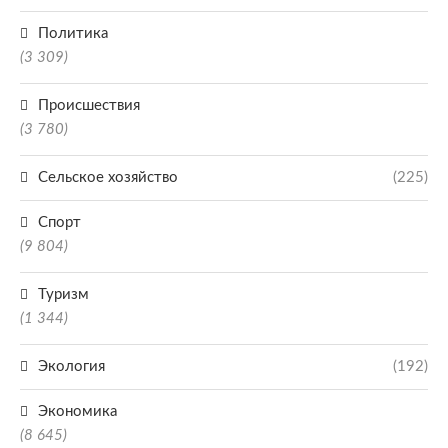
Политика
(3 309)
Происшествия
(3 780)
Сельское хозяйство
(225)
Спорт
(9 804)
Туризм
(1 344)
Экология
(192)
Экономика
(8 645)