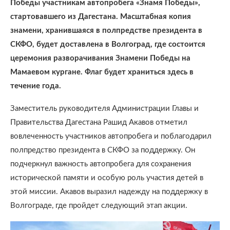
Победы участникам автопробега «Знамя Победы»,
стартовавшего из Дагестана. Масштабная копия
знамени, хранившаяся в полпредстве президента в
СКФО, будет доставлена в Волгоград, где состоится
церемония разворачивания Знамени Победы на
Мамаевом кургане. Флаг будет храниться здесь в
течение года.
Заместитель руководителя Администрации Главы и
Правительства Дагестана Рашид Акавов отметил
вовлеченность участников автопробега и поблагодарил
полпредство президента в СКФО за поддержку. Он
подчеркнул важность автопробега для сохранения
исторической памяти и особую роль участия детей в
этой миссии. Акавов выразил надежду на поддержку в
Волгограде, где пройдет следующий этап акции.