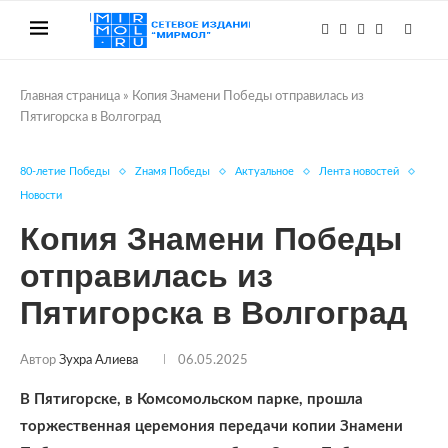
Главная страница
»
Копия Знамени Победы отправилась из
Пятигорска в Волгоград
80-летие Победы
Zнамя Победы
Актуальное
Лента новостей
Новости
Копия Знамени Победы
отправилась из
Пятигорска в Волгоград
Автор
Зухра Алиева
06.05.2025
В Пятигорске, в Комсомольском парке, прошла
торжественная церемония передачи копии Знамени